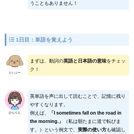
うこともありません！
1日目：単語を覚えよう
まずは、動詞の
英語と日本語の意味
をチェッ
ク！
といぷー
英単語を声に出して読むことで、記憶に残り
やすくなります。
例えば、
「
I sometimes fall on the road in
ひらりん
the morning.
」
（私は朝たまに道で転びま
す。）という例文で、
実際の使い方
も確認し