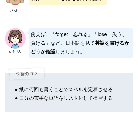
といぷー
例えば、「forget = 忘れる」「lose = 失う、
負ける」など、日本語を見て
英語を書けるか
どうか確認
しましょう。
ひらりん
学習のコツ
● 紙に何回も書くことでスペルを定着させる
● 自分の苦手な単語をリスト化して復習する