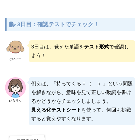
3日目：確認テストでチェック！
3日目は、覚えた単語を
テスト形式
で確認し
よう！
といぷー
例えば、「持ってくる = （ ）」という問題
を解きながら、意味を見て正しい動詞を書け
るかどうかをチェックしましょう。
ひらりん
見える化テストシート
を使って、何回も挑戦
すると覚えやすくなります。