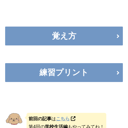
覚え方
練習プリント
前回の記事
は
こちら
第4回の
学校生活編
もやってみてね！