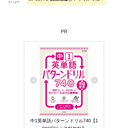
といぷー
PR
中1英単語パターンドリル740【1