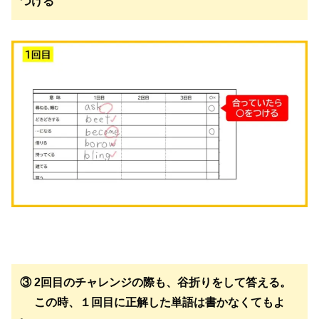
つける
③ 2回目のチャレンジの際も、谷折りをして答える。
この時、１回目に正解した単語は書かなくてもよ