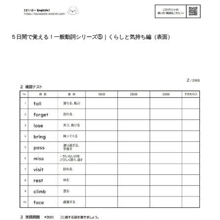
５日間で覚える！一般動詞シリーズ⑤｜くらしと気持ち編（表面）