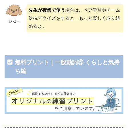
先生が授業で使う
場合は、ペア学習やチーム
対抗でクイズをすると、もっと楽しく取り組
といぷー
めるよ。
無料プリント｜一般動詞⑤ くらしと気持
ち編