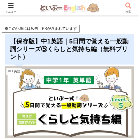
メニュー
検索
※この記事には広告・PRが含まれています
【保存版】中1英語｜5日間で覚える一般動
詞シリーズ⑤くらしと気持ち編（無料プリ
ント）
中１英語