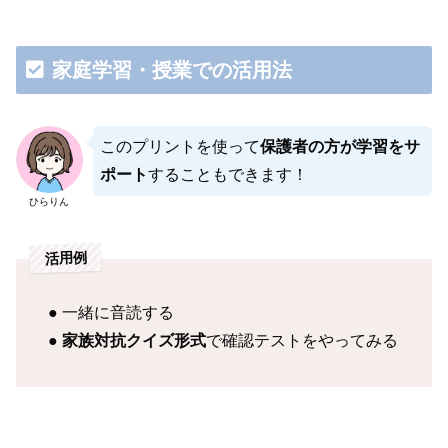
家庭学習・授業での活用法
このプリントを使って
保護者の方が学習をサ
ポート
することもできます！
ひらりん
活用例
● 一緒に音読する
●
家族対抗クイズ形式
で確認テストをやってみる