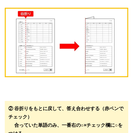
② 谷折りをもとに戻して、答え合わせする（赤ペンで
チェック）
合っていた単語のみ、一番右の○×チェック欄に○を