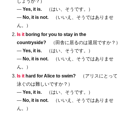
しょうか？）
―
Yes, it is.
（はい、そうです。）
―
No, it is not.
（いいえ、そうではありませ
ん。）
Is it
boring for you to stay in the
countryside?
（田舎に居るのは退屈ですか？）
―
Yes, it is.
（はい、そうです。）
―
No, it is not.
（いいえ、そうではありませ
ん。）
Is it
hard for Alice to swim?
（アリスにとって
泳ぐのは難しいですか？）
―
Yes, it is.
（はい、そうです。）
―
No, it is not.
（いいえ、そうではありませ
ん。）