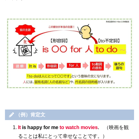
（例）
肯定文
It
is happy for me
to watch movies
.
（映画を観
ることは私にとって幸せなことです。）