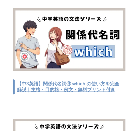
【中3英語】関係代名詞③ which の使い方を完全
解説｜主格・目的格・例文・無料プリント付き