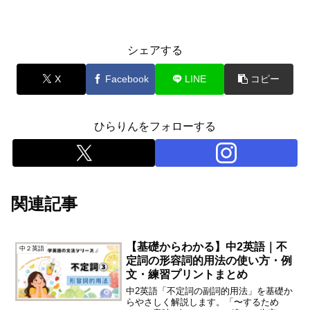
シェアする
X
Facebook
LINE
コピー
ひらりんをフォローする
関連記事
【基礎からわかる】中2英語｜不
中２英語
定詞の形容詞的用法の使い方・例
文・練習プリントまとめ
中2英語「不定詞の副詞的用法」を基礎か
らやさしく解説します。「〜するため