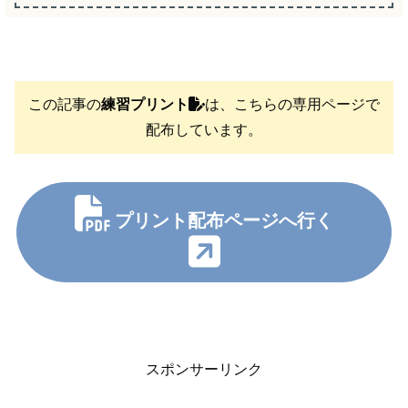
この記事の
練習プリント
は、こちらの専用ページで
配布しています。
プリント配布ページへ行く
スポンサーリンク