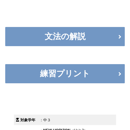
文法の解説
練習プリント
対象学年
：中３