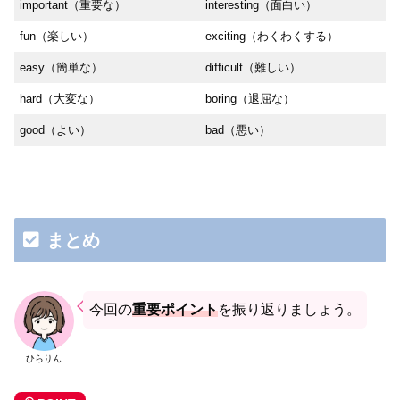
important（重要な）
interesting（面白い）
fun（楽しい）
exciting（わくわくする）
easy（簡単な）
difficult（難しい）
hard（大変な）
boring（退屈な）
good（よい）
bad（悪い）
まとめ
今回の
重要ポイント
を振り返りましょう。
ひらりん