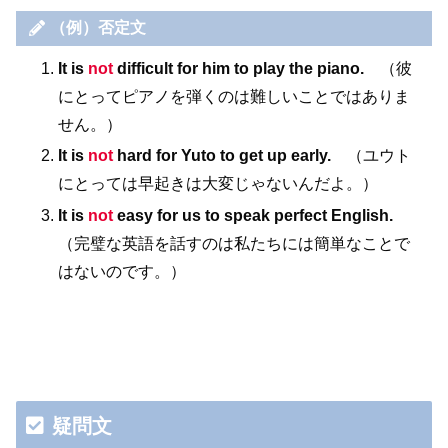
（例）否定文
It is
not
difficult for him to play the piano.
（彼
にとってピアノを弾くのは難しいことではありま
せん。）
It is
not
hard for Yuto to get up early.
（ユウト
にとっては早起きは大変じゃないんだよ。）
It is
not
easy for us to speak perfect English.
（完璧な英語を話すのは私たちには簡単なことで
はないのです。）
疑問文