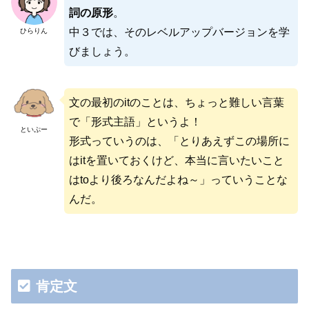
詞の原形
。
中３では、そのレベルアップバージョンを学
ひらりん
びましょう。
文の最初のitのことは、ちょっと難しい言葉
で「形式主語」というよ！
といぷー
形式っていうのは、「とりあえずこの場所に
はitを置いておくけど、本当に言いたいこと
はtoより後ろなんだよね～」っていうことな
んだ。
肯定文