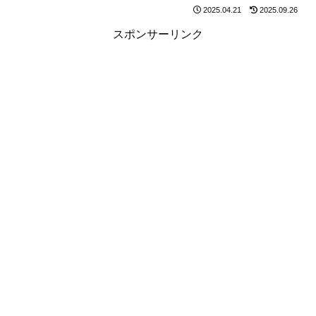
2025.04.21
2025.09.26
スポンサーリンク