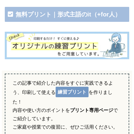
無料プリント｜形式主語のit（+for人）
この記事で紹介した内容をすぐに実践できるよ
練習プリント
う、印刷して使える
を作りまし
た！
内容や使い方のポイントを
プリント専用ページ
で
ご紹介しています。
ご家庭や授業での復習に、ぜひご活用ください。