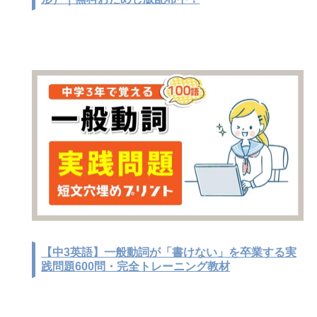
【中3英語】一般動詞が「書けない」を卒業する実
践問題600問・完全トレーニング教材