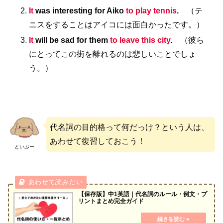
It
was interesting for Aiko
to play tennis
.
（テ
ニスをすることはアイコには面白かったです。）
It
will be sad for them
to leave this city
.
（彼ら
にとってこの街を離れるのは悲しいことでしょ
う。）
代名詞の目的格って何だっけ？という人は、
あわせて復習しておこう！
といぷー
【保存版】中1英語｜代名詞のルール・例文・プ
リントまとめ完全ガイド