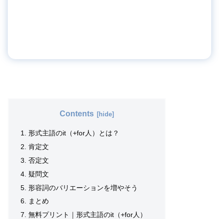
Contents
形式主語のit（+for人）とは？
肯定文
否定文
疑問文
形容詞のバリエーションを増やそう
まとめ
無料プリント｜形式主語のit（+for人）