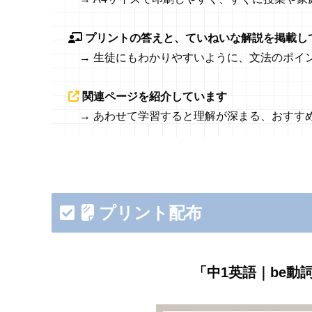
プリントの答えと、ていねいな解説を掲載し
→ 生徒にもわかりやすいように、文法のポイ
関連ページを紹介しています
→ あわせて学習すると理解が深まる、おすす
プリント配布
「中1英語｜be動