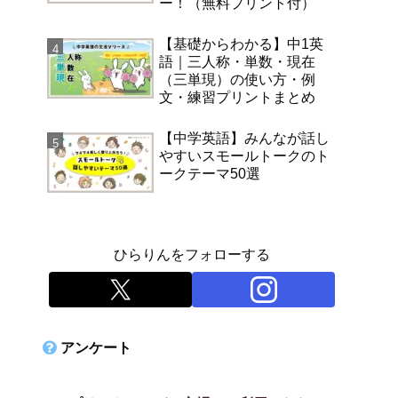
ー！（無料プリント付）
【基礎からわかる】中1英
語｜三人称・単数・現在
（三単現）の使い方・例
文・練習プリントまとめ
【中学英語】みんなが話し
やすいスモールトークのト
ークテーマ50選
ひらりんをフォローする
アンケート