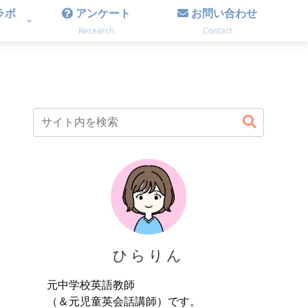
ラボ
アンケート
お問い合わせ
Research
Contact
ひらりん
元中学校英語教師
（＆元児童英会話講師）です。