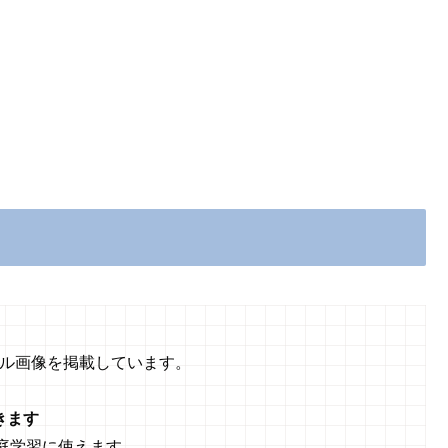
プル画像を掲載しています。
きます
庭学習に使えます。