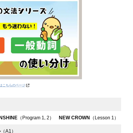
はこちらのページ
NSHINE
（Program 1, 2）
NEW CROWN
（Lesson 1）
ル
（A1）