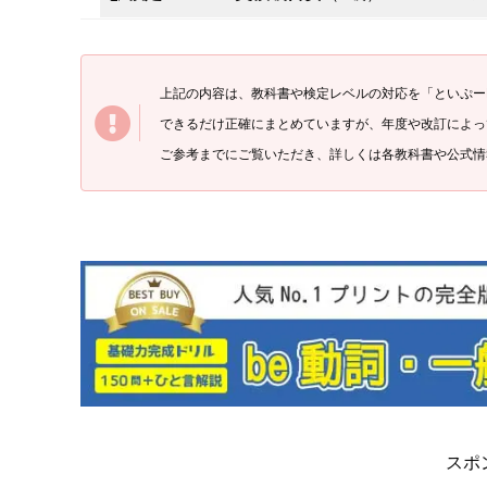
上記の内容は、教科書や検定レベルの対応を「といぷ
ー
できるだけ正確にまとめていますが、年度や改訂によっ
ご参考までにご覧いただき、詳しくは各教科書や公式情
スポ