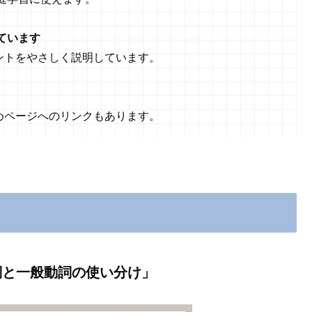
ています
ントをやさしく説明しています。
めページへのリンクもあります。
詞と一般動詞の使い分け」