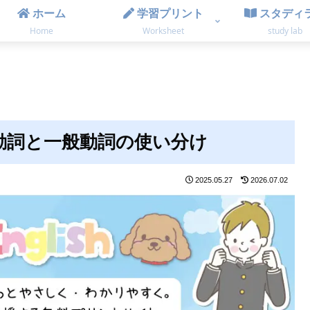
ホーム
学習プリント
スタディ
Home
Worksheet
study lab
e動詞と一般動詞の使い分け
2025.05.27
2026.07.02