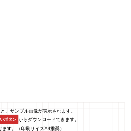
ぶと、
サンプル画像が表示されます。
いボタン
から
ダウンロードできます。
けます。
（印刷サイズA4推奨）