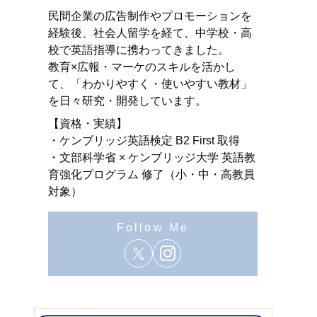
民間企業の広告制作やプロモーションを
経験後、社会人留学を経て、中学校・高
校で英語指導に携わってきました。
教育×広報・マーケのスキルを活かし
て、「わかりやすく・使いやすい教材」
を日々研究・開発しています。
【資格・実績】
・ケンブリッジ英語検定 B2 First 取得
・文部科学省 × ケンブリッジ大学 英語教
育強化プログラム 修了（小・中・高教員
対象）