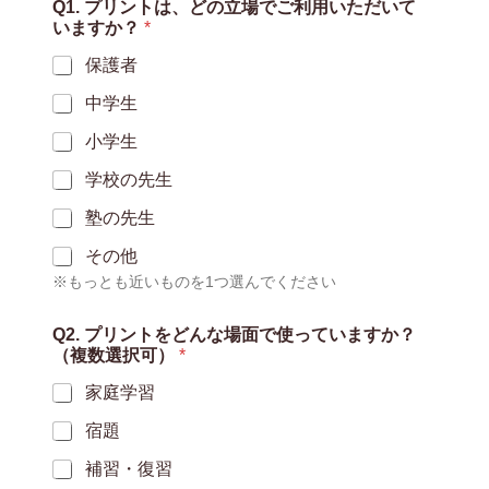
Q1. プリントは、どの立場でご利用いただいて
いますか？
*
保護者
中学生
小学生
学校の先生
塾の先生
その他
※もっとも近いものを1つ選んでください
Q2. プリントをどんな場面で使っていますか？
（複数選択可）
*
家庭学習
宿題
補習・復習