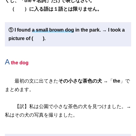
くし、「the＋名詞」だけで表しなさい。
（ ）に入る語は１語とは限りません。
①
I found
a small brown dog
in the park. → I took a
picture of ( ).
A
the dog
最初の文に出てきた
その小さな茶色の犬
→「
the
」で
まとめます。
【訳】私は公園で小さな茶色の犬を見つけました。→
私はその犬の写真を撮りました。