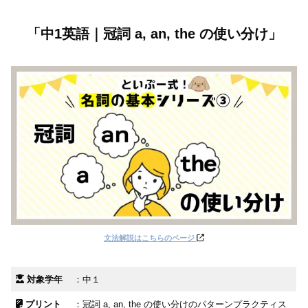
「中1英語｜冠詞 a, an, the の使い分け」
文法解説はこちらのページ
対象学年
：中１
プリント
：冠詞 a, an, the の使い分けのパターンプラクティス