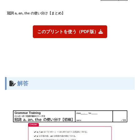
冠詞 a, an, the の使い分け
【まとめ】
このプリントを使う（PDF版）
解答