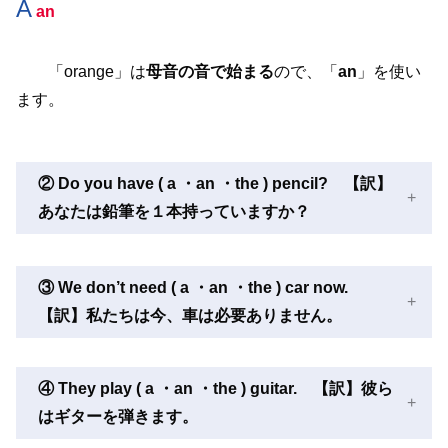
A
an
「orange」は
母音の音で始まる
ので、「
an
」を使い
ます。
② Do you have ( a ・an ・the ) pencil? 【訳】
あなたは鉛筆を１本持っていますか？
③ We don’t need ( a ・an ・the ) car now.
【訳】私たちは今、車は必要ありません。
④ They play ( a ・an ・the ) guitar. 【訳】彼ら
はギターを弾きます。