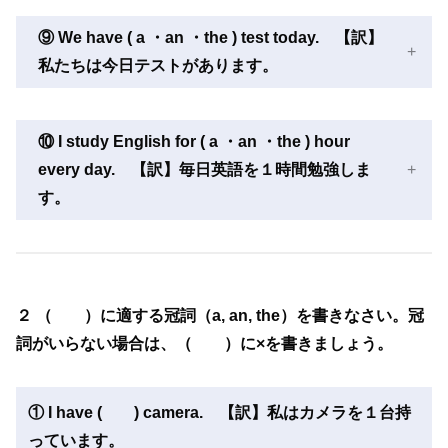
⑨ We have ( a ・an ・the ) test today. 【訳】
私たちは今日テストがあります。
⑩ I study English for ( a ・an ・the ) hour
every day. 【訳】毎日英語を１時間勉強しま
す。
２ （ ）に適する冠詞（a, an, the）を書きなさい。冠
詞がいらない場合は、（ ）に×を書きましょう。
①
I have ( ) camera. 【訳】私はカメラを１台持
っています。