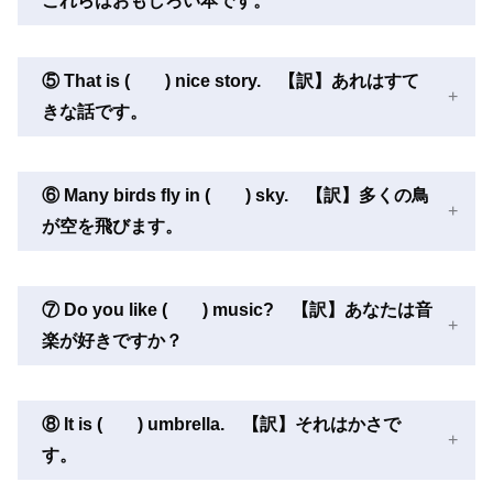
これらはおもしろい本です。
⑤ That is ( ) nice story. 【訳】あれはすて
きな話です。
⑥ Many birds fly in ( ) sky. 【訳】多くの鳥
が空を飛びます。
⑦ Do you like ( ) music? 【訳】あなたは音
楽が好きですか？
⑧ It is ( ) umbrella. 【訳】それはかさで
す。