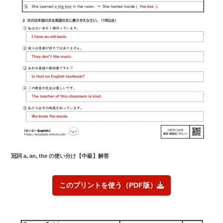
冠詞 a, an, the の使い分け
【中級】解答
このプリントを使う（PDF版）