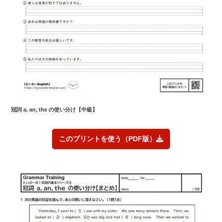
冠詞 a, an, the の使い分け【中級】
このプリントを使う（PDF版）