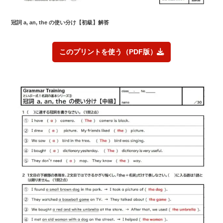
冠詞 a, an, the の使い分け
【初級】解答
このプリントを使う（PDF版）