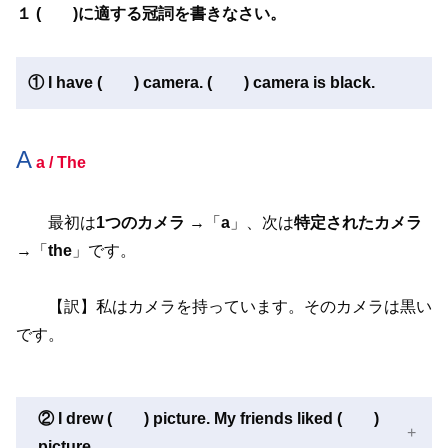
１ ( )に適する冠詞を書きなさい。
①
I have ( ) camera. ( ) camera is black.
A
a / The
最初は
1つのカメラ
→「
a
」、次は
特定されたカメラ
→「
the
」です。
【訳】私はカメラを持っています。そのカメラは黒い
です。
② I drew ( ) picture. My friends liked ( )
picture.