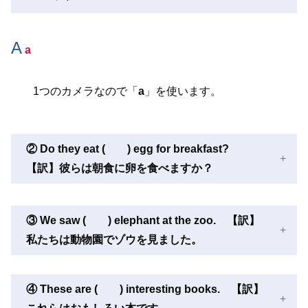
A
a
1つのカメラなので「
a
」を使います。
② Do they eat ( ) egg for breakfast?
【訳】彼らは朝食に卵を食べますか？
③ We saw ( ) elephant at the zoo. 【訳】
私たちは動物園でゾウを見ました。
④ These are ( ) interesting books. 【訳】