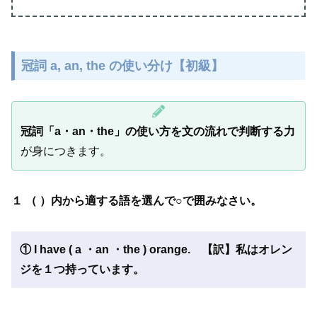
冠詞 a, an, the の使い分け【初級】
冠詞「a・an・the」の使い方を文の流れで判断する力
が身につきます。
１ （ ）内から適する語を選んで○で囲みなさい。
①
I have ( a ・an ・the ) orange. 【訳】私はオレン
ジを１つ持っています。