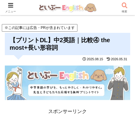
メニュー
検索
※この記事には広告・PRが含まれています
【プリントDL】中2英語｜比較④ the
most+長い形容詞
2025.08.15
2026.05.31
スポンサーリンク