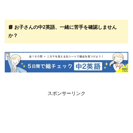
📘 お子さんの中2英語、一緒に苦手を確認しません
か？
スポンサーリンク