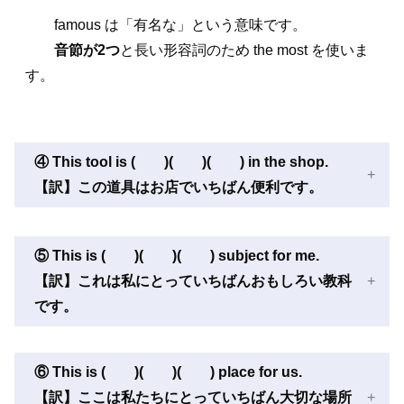
famous は「有名な」という意味です。
音節が2つ
と長い形容詞のため the most を使いま
す。
④ This tool is ( )( )( ) in the shop.
【訳】この道具はお店でいちばん便利です。
⑤ This is ( )( )( ) subject for me.
【訳】これは私にとっていちばんおもしろい教科
です。
⑥ This is ( )( )( ) place for us.
【訳】ここは私たちにとっていちばん大切な場所