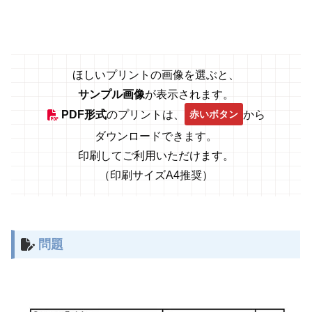
ほしいプリントの画像を選ぶと、
サンプル画像
が表示されます。
赤いボタン
PDF形式
のプリントは、
から
ダウンロードできます。
印刷してご利用いただけます。
（印刷サイズA4推奨）
問題