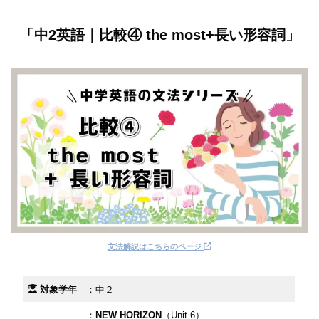
「中2英語｜比較④ the most+長い形容詞」
文法解説はこちらのページ
対象学年
：中２
：
NEW HORIZON
（Unit 6）