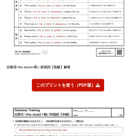
比較④ the most+長い形容詞【初級】解答
このプリントを使う（PDF版）