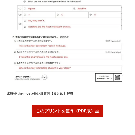
比較④ the most+長い形容詞【まとめ】解答
このプリントを使う（PDF版）