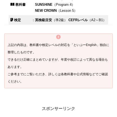
教科書
SUNSHINE
（Program 4）
NEW CROWN
（Lesson 5）
検定
：
英検級目安
（準2級）
CEFRレベル
（A2～B1）
上記の内容は、教科書や検定レベルの対応を「といぷ
ー
English」独自に
整理したものです。
できるだけ正確にまとめていますが、年度や改訂によって異なる場合も
あります。
ご参考までにご覧いただき、詳しくは各教科書や公式情報などでご確認
ください。
スポンサーリンク