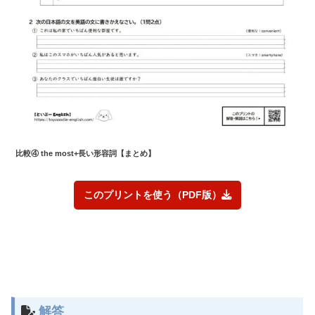
比較④ the most+長い形容詞【まとめ】
このプリントを使う（PDF版）
解答