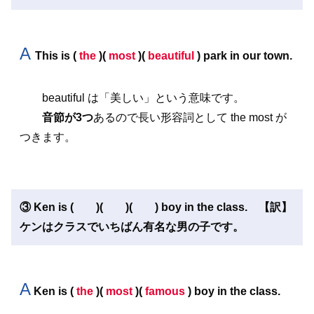
A
This is
(
the
)(
most
)
(
beautiful
) park in our town.
beautiful は「美しい」という意味です。
音節が3つ
あるので長い形容詞として the most が
つきます。
③ Ken is ( )( )( ) boy in the class. 【訳】
ケンはクラスでいちばん有名な男の子です。
A
Ken is
(
the
)(
most
)
(
famous
) boy in the class.