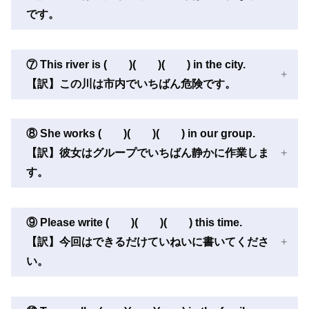
です。
⑦ This river is ( )( )( ) in the city.
【訳】この川は市内でいちばん危険です。
⑧ She works ( )( )( ) in our group.
【訳】彼女はグループでいちばん静かに作業しま
す。
⑨ Please write ( )( )( ) this time.
【訳】今回はできるだけていねいに書いてくださ
い。