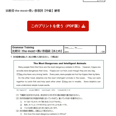
比較④ the most+長い形容詞【中級】解答
このプリントを使う（PDF版）