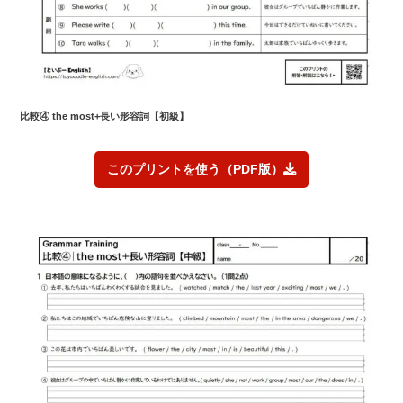
比較④ the most+長い形容詞【初級】
このプリントを使う（PDF版）