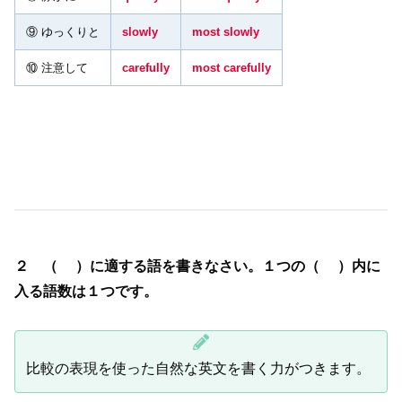
⑨ ゆっくりと
slowly
most slowly
⑩ 注意して
carefully
most carefully
２ （ ）に適する語を書きなさい。１つの（ ）内に
入る語数は１つです。
比較の表現を使った自然な英文を書く力がつきます。