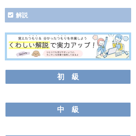
解説
初
級
中
級