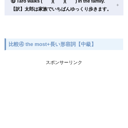
⑩ Taro walks ( )( )( ) in the family.
【訳】太郎は家族でいちばんゆっくり歩きます。
比較④ the most+長い形容詞【中級】
スポンサーリンク