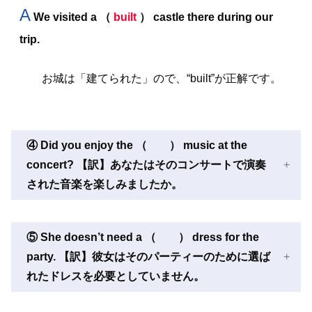
A
We visited a （
built
） castle there during our
trip.
お城は「建てられた」ので、“built”が正解です。
④ Did you enjoy the （ ） music at the
concert? 【訳】あなたはそのコンサートで演奏
された音楽を楽しみましたか。
⑤ She doesn’t need a （ ） dress for the
party. 【訳】彼女はそのパーティーのために選ば
れたドレスを必要としていません。