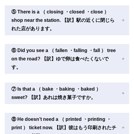
⑤ There is a （ closing ・closed ・close ）
shop near the station. 【訳】駅の近くに閉じら
れた店があります。
⑥ Did you see a （ fallen ・falling ・fall ） tree
on the road? 【訳】ゆで卵は食べたくないで
す。
⑦ Is that a （ bake ・baking ・baked ）
sweet? 【訳】あれは焼き菓子ですか。
⑧ He doesn’t need a （ printed ・printing ・
print ） ticket now. 【訳】彼はもう印刷されたチ