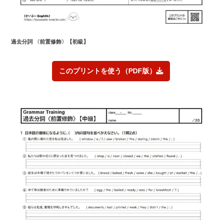
過去分詞 〈前置修飾〉
【初級】
このプリントを使う（PDF版）