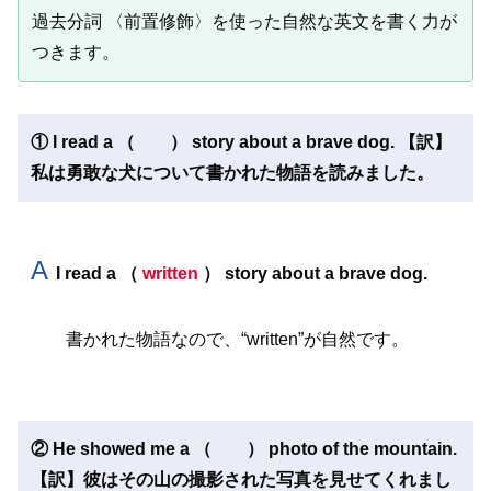
過去分詞 〈前置修飾〉を使った自然な英文を書く力が
つきます。
① I read a （ ） story about a brave dog. 【訳】
私は勇敢な犬について書かれた物語を読みました。
A
I read a （
written
） story about a brave dog.
書かれた物語なので、“written”が自然です。
② He showed me a （ ） photo of the mountain.
【訳】彼はその山の撮影された写真を見せてくれまし