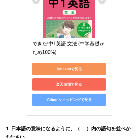
できた!中1英語 文法 (中学基礎が
ため100%)
Amazonで見る
楽天市場で見る
Yahoo!ショッピングで見る
１ 日本語の意味になるように、（ ）内の語句を並べか
えなさい。