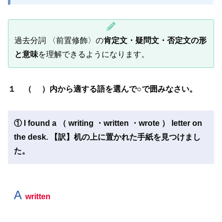
過去分詞 〈前置修飾〉の
肯定文・疑問文・否定文の形
と意味
を理解できるようになります。
１ （ ）内から適する語を選んで○で囲みなさい。
① I found a （ writing ・written ・wrote ） letter on
the desk. 【訳】机の上に置かれた手紙を見つけまし
た。
A
written