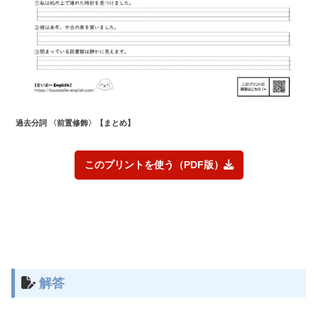
過去
分詞 〈前置修飾〉
【まとめ】
このプリントを使う（PDF版）
解答