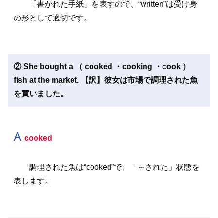
「書かれた手紙」を表すので、“written”は受け身
の形として適切です。
② She bought a （ cooked ・cooking ・cook ）
fish at the market. 【訳】彼女は市場で調理された魚
を買いました。
A
cooked
調理された魚は“cooked”で、「～された」状態を
表します。