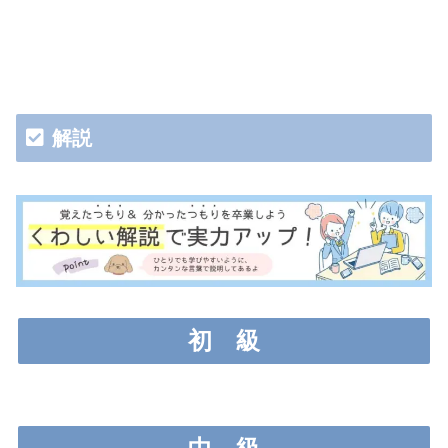
解説
初
級