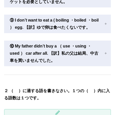
ケットを必要としていません。
⑨ I don’t want to eat a ( boiling ・boiled ・boil
） egg. 【訳】ゆで卵は食べたくないです。
⑩ My father didn’t buy a （ use ・using ・
used ） car after all. 【訳】私の父は結局、中古
車を買いませんでした。
２ （ ）に適する語を書きなさい。１つの（ ）内に入
る語数は１つです。