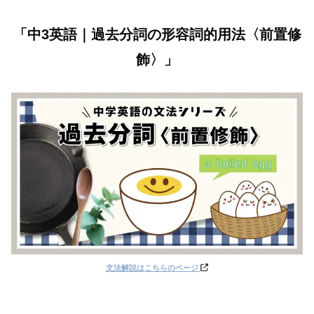
「中3英語｜過去分詞の形容詞的用法〈前置修
飾〉」
文法解説はこちらのページ