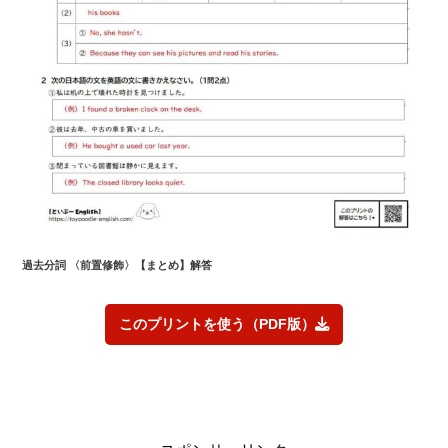
過去
分詞 〈前置修飾〉
【まとめ】解答
このプリントを使う（PDF版）