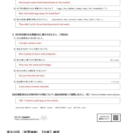
過去
分詞 〈前置修飾〉
【中級】解答