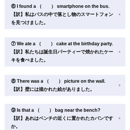
⑥ I found a （ ） smartphone on the bus.
【訳】私はバスの中で落とし物のスマートフォン
を見つけました。
⑦ We ate a （ ） cake at the birthday party.
【訳】私たちは誕生日パーティーで焼かれたケー
キを食べました。
⑧ There was a （ ） picture on the wall.
【訳】壁には描かれた絵がありました。
⑨ Is that a （ ） bag near the bench?
【訳】あれはベンチの近くに置かれたカバンです
か。