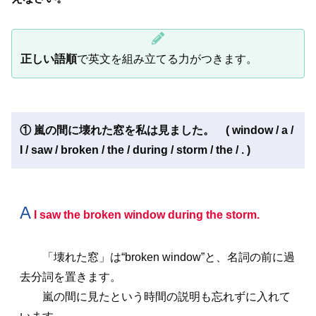
正しい語順
で英文を組み立てる力がつきます。
① 嵐の間に壊れた窓を私は見ました。 ( window / a /
I / saw / broken / the / during / storm / the / . )
A
I saw the broken window during the storm.
「壊れた窓」は“broken window”と、名詞の前に過
去分詞を置きます。
嵐の間に見たという時間の説明も忘れずに入れて