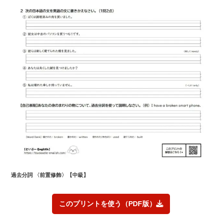
過去
分詞 〈前置修飾〉
【中級】
このプリントを使う（PDF版）