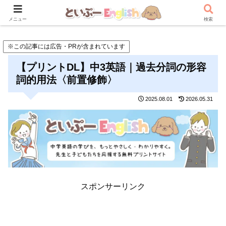
メニュー
検索
※この記事には広告・PRが含まれています
【プリントDL】中3英語｜過去分詞の形容
詞的用法〈前置修飾〉
2025.08.01
2026.05.31
スポンサーリンク