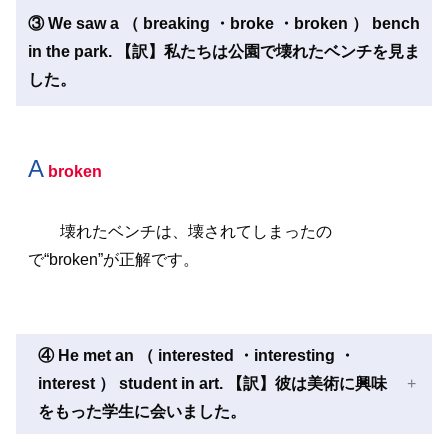
③ We saw a （ breaking ・broke ・broken ） bench
in the park. 【訳】私たちは公園で壊れたベンチを見ま
した。
A
broken
壊れたベンチは、壊されてしまったの
で“broken”が正解です。
④ He met an （ interested ・interesting ・
interest ） student in art. 【訳】彼は美術に興味
をもった学生に会いました。