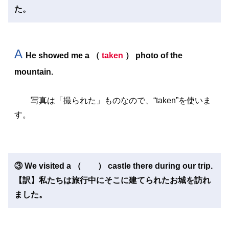
た。
A
He showed me a （
taken
） photo of the
mountain.
写真は「撮られた」ものなので、“taken”を使いま
す。
③ We visited a （ ） castle there during our trip.
【訳】私たちは旅行中にそこに建てられたお城を訪れ
ました。