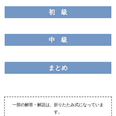
初
級
中
級
まとめ
一部の解答・解説は、折りたたみ式になっていま
す。