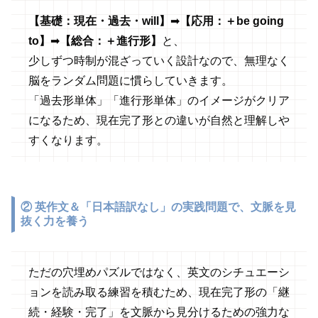
【基礎：現在・過去・will】
➡
【応用：＋be going
to】
➡
【総合：＋進行形】
と、
少しずつ時制が混ざっていく設計なので、無理なく
脳をランダム問題に慣らしていきます。
「過去形単体」「進行形単体」のイメージがクリア
になるため、現在完了形との違いが自然と理解しや
すくなります。
②
英作文＆「日本語訳なし」の実践問題で、文脈を見
抜く力を養う
ただの穴埋めパズルではなく、英文のシチュエーシ
ョンを読み取る練習を積むため、現在完了形の「継
続・経験・完了」を文脈から見分けるための強力な