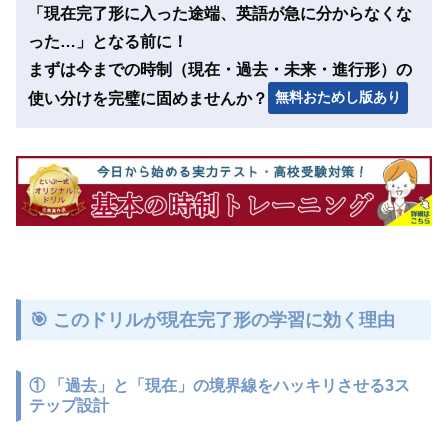
「現在完了形に入った途端、英語が急に分からなくな
った…」となる前に！
まずは今までの時制（現在・過去・未来・進行形）の
無料おためし版あり
使い分けを完璧に固めませんか？
🎯 このドリルが現在完了形の学習に効く理由
①
「過去」と「現在」の境界線をハッキリさせる3ス
テップ設計