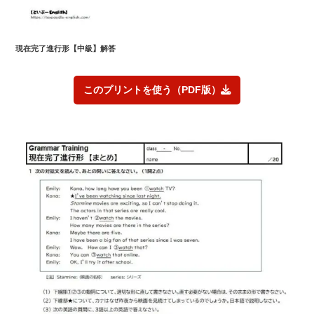
現在完了進行形
【中級】解答
このプリントを使う（PDF版）