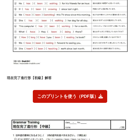
現在完了進行形
【初級】解答
このプリントを使う（PDF版）