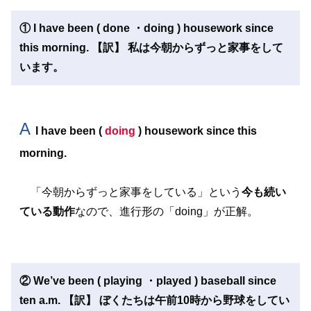
① I have been ( done ・doing ) housework since
this morning. 【訳】 私は今朝からずっと家事をして
います。
A
I have been (
doing
) housework since this
morning.
「今朝からずっと家事をしている」という
今も続い
ている動作
なので、進行形の「doing」が正解。
② We’ve been ( playing ・played ) baseball since
ten a.m. 【訳】 ぼくたちは午前10時から野球をしてい