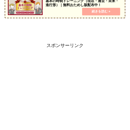
基本の時制トレーニング（現在・過去・未来・
進行形）｜無料おためし版配布中！
スポンサーリンク