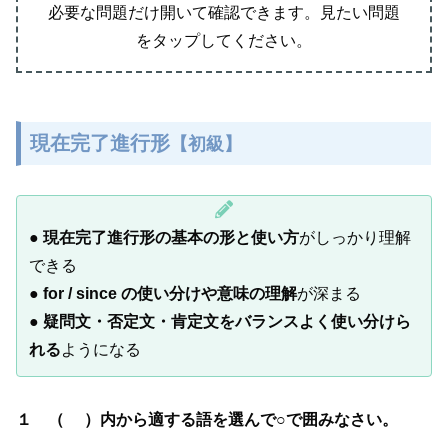
必要な問題だけ開いて確認できます。見たい問題
をタップしてください。
現在完了進行形
【初級】
●
現在完了進行形の基本の形と使い方
がしっかり理解
できる
●
for / since の使い分けや意味の理解
が深まる
●
疑問文・否定文・肯定文をバランスよく使い分けら
れる
ようになる
１ （ ）内から適する語を選んで○で囲みなさい。