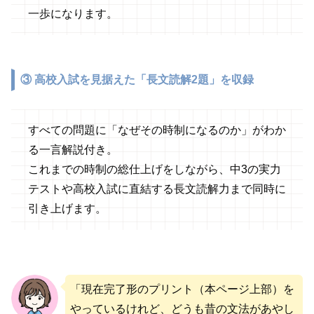
一歩になります。
③
高校入試を見据えた「長文読解2題」を収録
すべての問題に「なぜその時制になるのか」がわか
る一言解説付き。
これまでの時制の総仕上げをしながら、中3の実力
テストや高校入試に直結する長文読解力まで同時に
引き上げます。
「現在完了形のプリント（本ページ上部）を
やっているけれど、どうも昔の文法があやし