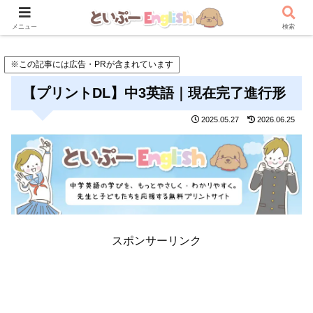
メニュー
検索
※この記事には広告・PRが含まれています
【プリントDL】中3英語｜現在完了進行形
2025.05.27
2026.06.25
スポンサーリンク