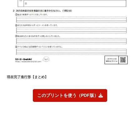
現在完了進行形
【まとめ】
このプリントを使う（PDF版）