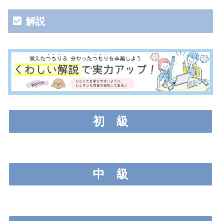
解説
初
級
中
級