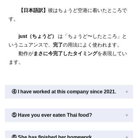
【日本語訳】
彼はちょうど空港に着いたところで
す。
just（ちょうど）
は「ちょうど〜したところ」と
いうニュアンスで、
完了
の用法によく使われます。
動作が
まさに今完了したタイミング
を表現してい
ます。
④ I have worked at this company since 2021.
⑤ Have you ever eaten Thai food?
⑥ She has finished her homework.