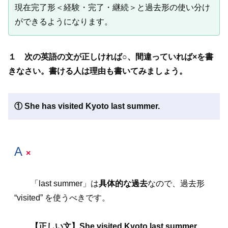
現在完了形＜経験・完了・継続＞と過去形の使い分け
ができるようになります。
１ 次の英語の文が正しければ○、間違っていれば×を書
きなさい。書ける人は理由も書いてみましょう。
① She has visited Kyoto last summer.
A
×
「last summer」は
具体的な過去
なので、過去形
“visited” を使うべきです。
【正しい文】She visited Kyoto last summer.