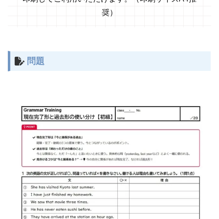
奨）
問題