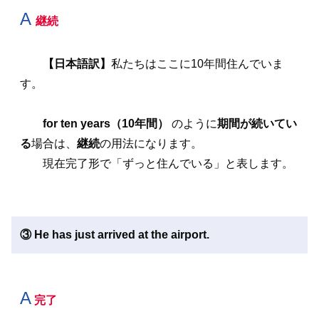
A
継続
【日本語訳】
私たちはここに10年間住んでいま
す。
for ten years（10年間）
のように
期間が続いてい
る
場合は、
継続
の用法になります。
現在完了形で「ずっと住んでいる」と表します。
③ He has just arrived at the airport.
A
完了