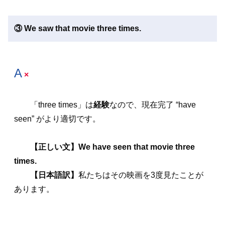
③ We saw that movie three times.
A
×
「three times」は
経験
なので、現在完了 “have
seen” がより適切です。
【正しい文】We have seen that movie three
times.
【日本語訳】
私たちはその映画を3度見たことが
あります。