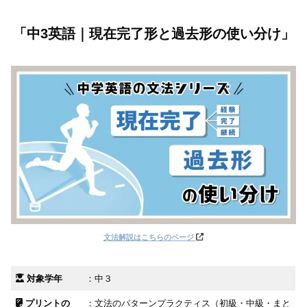
「中3英語｜現在完了形と過去形の使い分け」
文法解説はこちら
のページ
対象学年
：中３
プリントの
：文法のパターンプラクティス（初級・中級・まと