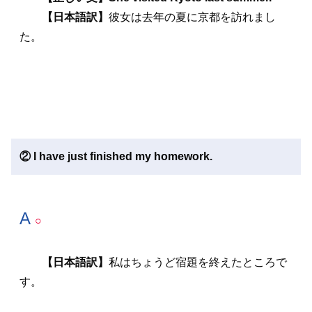
【日本語訳】
彼女は去年の夏に京都を訪れまし
た。
② I have just finished my homework.
A
○
【日本語訳】
私はちょうど宿題を終えたところで
す。