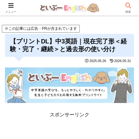
メニュー
検索
※この記事には広告・PRが含まれています
【プリントDL】中3英語｜現在完了形＜経
験・完了・継続＞と過去形の使い分け
2025.05.26
2026.05.31
スポンサーリンク