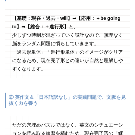
【基礎：現在・過去・will】
➡
【応用：＋be going
to】
➡
【総合：＋進行形】
と、
少しずつ時制が混ざっていく設計なので、無理なく
脳をランダム問題に慣らしていきます。
「過去形単体」「進行形単体」のイメージがクリア
になるため、現在完了形との違いが自然と理解しや
すくなります。
②
英作文＆「日本語訳なし」の実践問題で、文脈を見
抜く力を養う
ただの穴埋めパズルではなく、英文のシチュエーシ
ョンを読み取る練習を積むため、現在完了形の「継