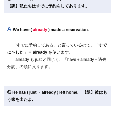
【訳】私たちはすでに予約をしてあります。
A
We have (
already
) made a reservation.
「すでに予約してある」と言っているので、
「すで
に〜した」＝ already
を使います。
already も just と同じく、「have＋already＋過去
分詞」の順に入ります。
③ He has ( just ・already ) left home. 【訳】彼はも
う家を出たよ。