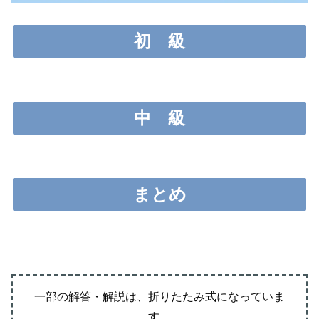
初
級
中
級
まとめ
一部の解答・解説は、折りたたみ式になっていま
す。