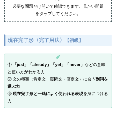
必要な問題だけ開いて確認できます。見たい問題
をタップしてください。
現在完了形〈完了用法〉
【初級】
①
「just」「already」「yet」「never」
などの意味
と使い方がわかる力
② 文の種類（肯定文・疑問文・否定文）に合う
副詞を
選ぶ力
③
現在完了形と一緒によく使われる表現
を身につける
力