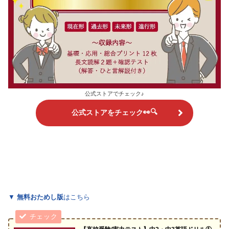
公式ストアでチェック♪
👀🔍
公式ストア
をチェック
▼
無料おためし版
はこちら