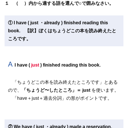
１ （ ）内から適する語を選んで○で囲みなさい。
① I have ( just ・already ) finished reading this
book. 【訳】ぼくはちょうどこの本を読み終えたと
ころです。
A
I have (
just
) finished reading this book.
「ちょうどこの本を読み終えたところです」とある
ので、
「ちょうど〜したところ」＝ just
を使います。
「have＋just＋過去分詞」の形がポイントです。
② We have ( just ・already ) made a reservation.