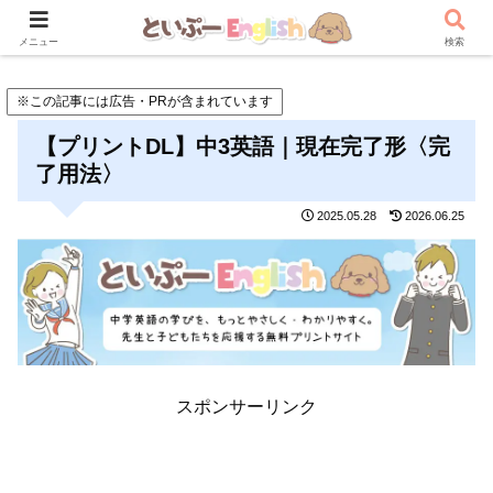
メニュー
検索
※この記事には広告・PRが含まれています
【プリントDL】中3英語｜現在完了形〈完
了用法〉
2025.05.28
2026.06.25
スポンサーリンク