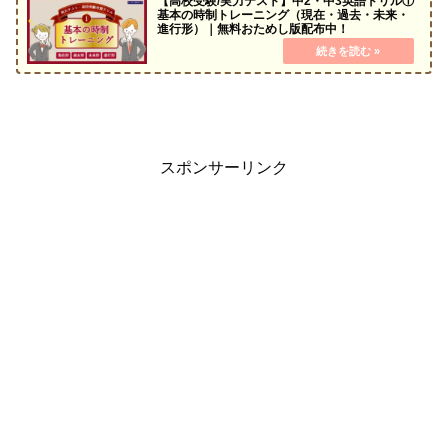
【高校受験/実力テスト】中2・中3英語ドリル①
基本の時制トレーニング（現在・過去・未来・
進行形）｜無料おためし版配布中！
スポンサーリンク