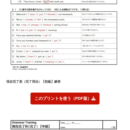
現在完了形（完了用法）【初級】解答
このプリントを使う（PDF版）