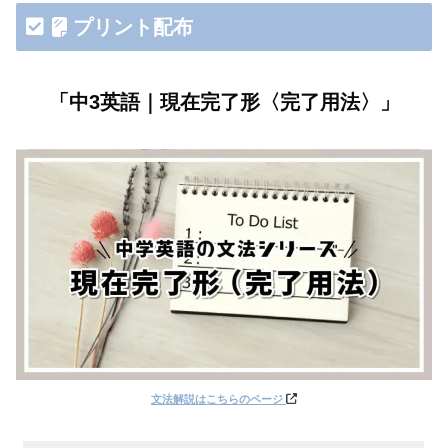
プリント配布
「中3英語｜現在完了形〈完了用法〉」
文法解説はこちら
のページ