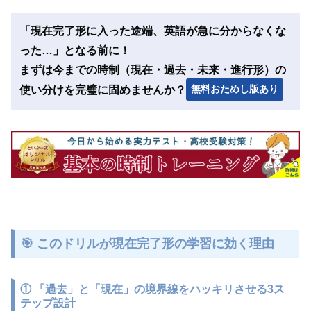
「現在完了形に入った途端、英語が急に分からなくな
った…」となる前に！
まずは今までの時制（現在・過去・未来・進行形）の
無料おためし版あり
使い分けを完璧に固めませんか？
🎯 このドリルが現在完了形の学習に効く理由
①
「過去」と「現在」の境界線をハッキリさせる3ス
テップ設計