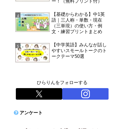
ー！（無料プリント付）
【基礎からわかる】中1英
語｜三人称・単数・現在
（三単現）の使い方・例
文・練習プリントまとめ
【中学英語】みんなが話し
やすいスモールトークのト
ークテーマ50選
ひらりんをフォローする
アンケート