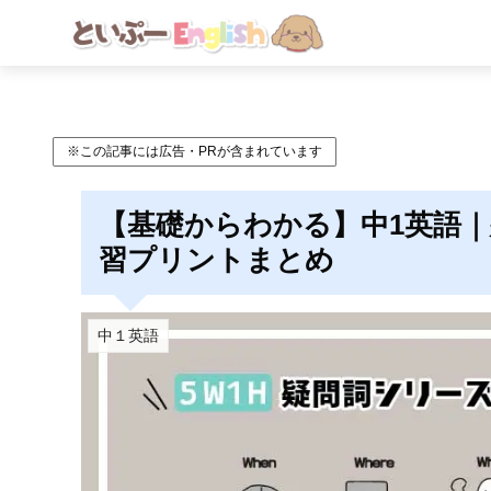
※この記事には広告・PRが含まれています
【基礎からわかる】中1英語｜疑
習プリントまとめ
中１英語