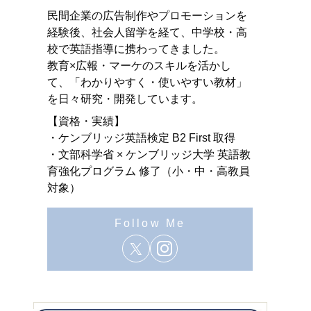
民間企業の広告制作やプロモーションを
経験後、社会人留学を経て、中学校・高
校で英語指導に携わってきました。
教育×広報・マーケのスキルを活かし
て、「わかりやすく・使いやすい教材」
を日々研究・開発しています。
【資格・実績】
・ケンブリッジ英語検定 B2 First 取得
・文部科学省 × ケンブリッジ大学 英語教
育強化プログラム 修了（小・中・高教員
対象）