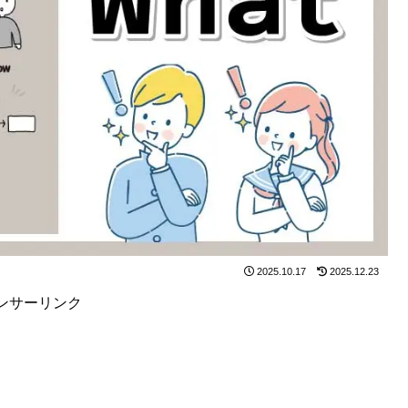
2025.10.17
2025.12.23
ンサーリンク