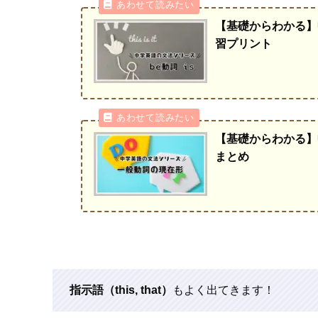
【基礎からわかる】
習プリント
【基礎からわかる】
まとめ
指示語（this, that）
もよく出てきます！