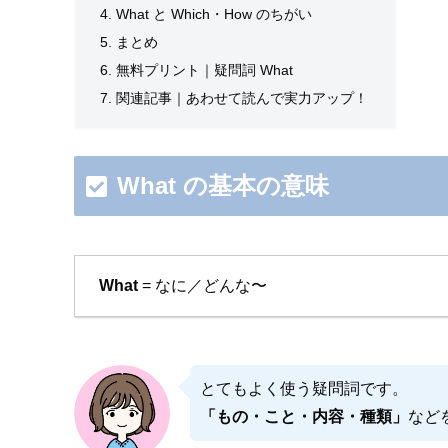
What と Which・How のちがい
まとめ
無料プリント｜疑問詞 What
関連記事｜あわせて読んで実力アップ！
What の基本の意味
What
= なに／どんな〜
とてもよく使う疑問詞です。
「もの・こと・内容・種類」
など