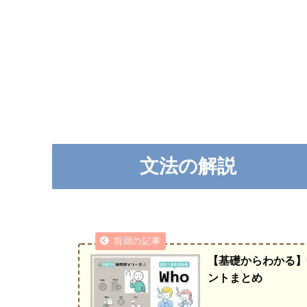
文法の解説
【基礎からわかる】
ントまとめ