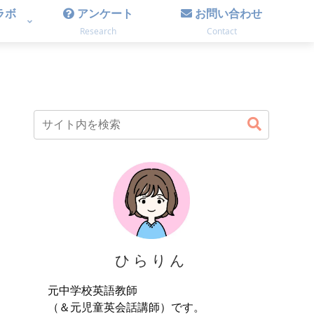
ラボ
アンケート
お問い合わせ
Research
Contact
ひらりん
元中学校英語教師
（＆元児童英会話講師）です。