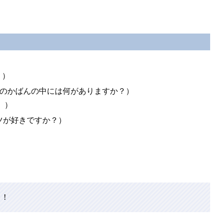
。）
のかばんの中には何がありますか？）
。）
が好きですか？）
ク！