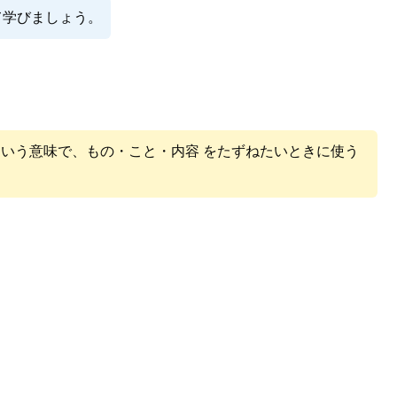
て学びましょう。
という意味で、
もの・こと・内容 をたずねたいときに使う